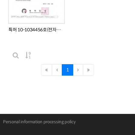
특허 10-1034456호(전자파차폐및단열용테이프)
게시물 정렬
Total
7
/ 1 Page
게시판 검색
(current)
1
Personal information processing policy