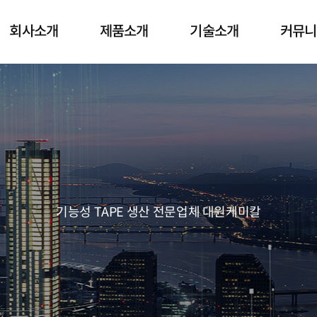
인 메뉴
회사소개
제품소개
기술소개
커뮤니
기능성 TAPE 생산 전문업체 대원케미칼