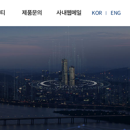
티
제품문의
사내웹메일
KOR
ENG